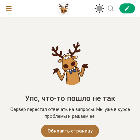
Упс, что-то пошло не так
Сервер перестал отвечать на запросы. Мы уже в курсе
проблемы и решаем её.
Обновить страницу