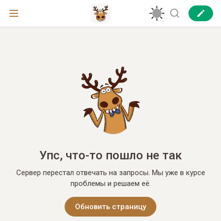
Упс, что-то пошло не так
Сервер перестал отвечать на запросы. Мы уже в курсе
проблемы и решаем её.
Обновить страницу