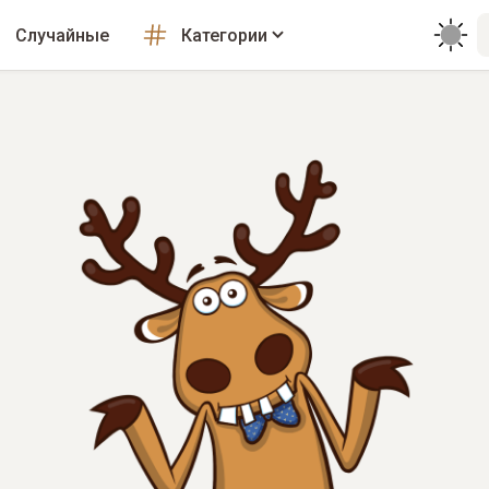
Случайные
Категории