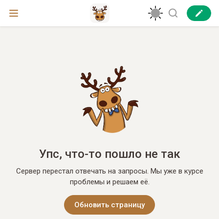
Упс, что-то пошло не так
Сервер перестал отвечать на запросы. Мы уже в курсе
проблемы и решаем её.
Обновить страницу