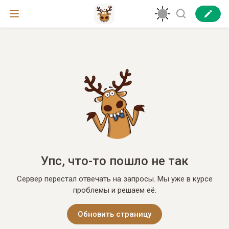
Упс, что-то пошло не так
Сервер перестал отвечать на запросы. Мы уже в курсе
проблемы и решаем её.
Обновить страницу