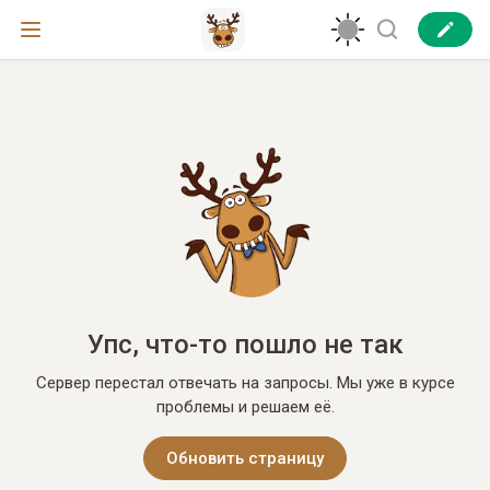
Упс, что-то пошло не так
Сервер перестал отвечать на запросы. Мы уже в курсе
проблемы и решаем её.
Обновить страницу