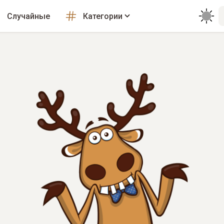
Случайные
Категории