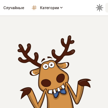
Случайные
Категории