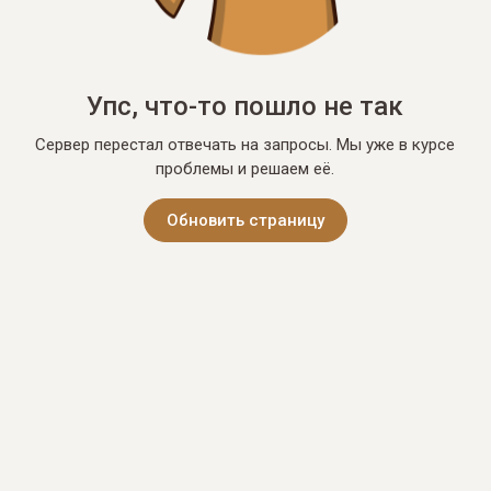
Упс, что-то пошло не так
Сервер перестал отвечать на запросы. Мы уже в курсе
проблемы и решаем её.
Обновить страницу