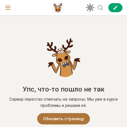
Упс, что-то пошло не так
Сервер перестал отвечать на запросы. Мы уже в курсе
проблемы и решаем её.
Обновить страницу