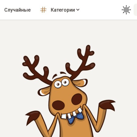
Случайные
Категории