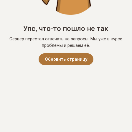
Упс, что-то пошло не так
Сервер перестал отвечать на запросы. Мы уже в курсе
проблемы и решаем её.
Обновить страницу