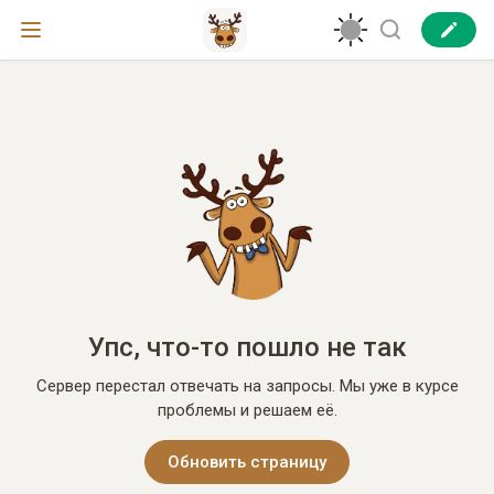
Упс, что-то пошло не так
Сервер перестал отвечать на запросы. Мы уже в курсе
проблемы и решаем её.
Обновить страницу