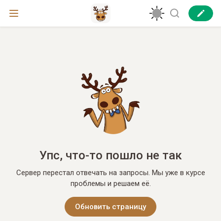
Упс, что-то пошло не так
Сервер перестал отвечать на запросы. Мы уже в курсе
проблемы и решаем её.
Обновить страницу