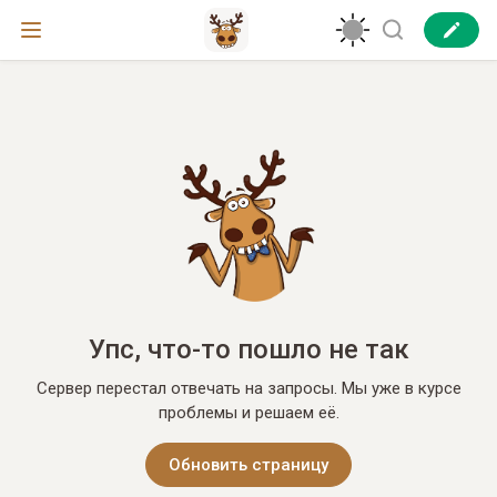
Упс, что-то пошло не так
Сервер перестал отвечать на запросы. Мы уже в курсе
проблемы и решаем её.
Обновить страницу