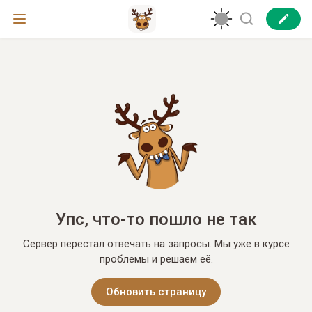
Упс, что-то пошло не так
Сервер перестал отвечать на запросы. Мы уже в курсе
проблемы и решаем её.
Обновить страницу