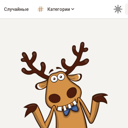
Случайные
Категории