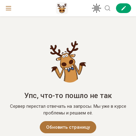
Упс, что-то пошло не так
Сервер перестал отвечать на запросы. Мы уже в курсе
проблемы и решаем её.
Обновить страницу