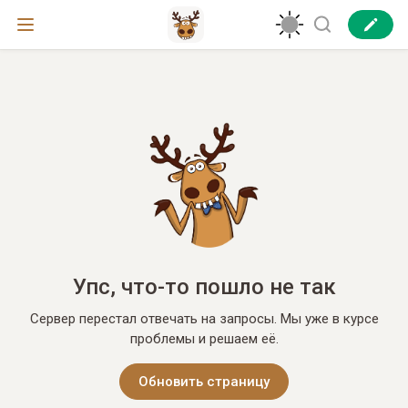
Упс, что-то пошло не так
Сервер перестал отвечать на запросы. Мы уже в курсе
проблемы и решаем её.
Обновить страницу