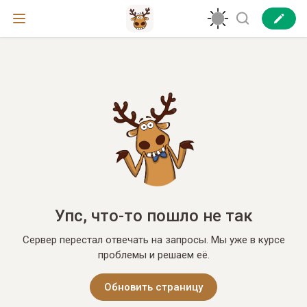
Упс, что-то пошло не так
Сервер перестал отвечать на запросы. Мы уже в курсе
проблемы и решаем её.
Обновить страницу