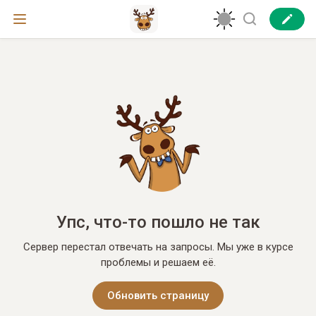
Упс, что-то пошло не так
Сервер перестал отвечать на запросы. Мы уже в курсе
проблемы и решаем её.
Обновить страницу