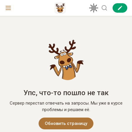
Упс, что-то пошло не так
Сервер перестал отвечать на запросы. Мы уже в курсе
проблемы и решаем её.
Обновить страницу