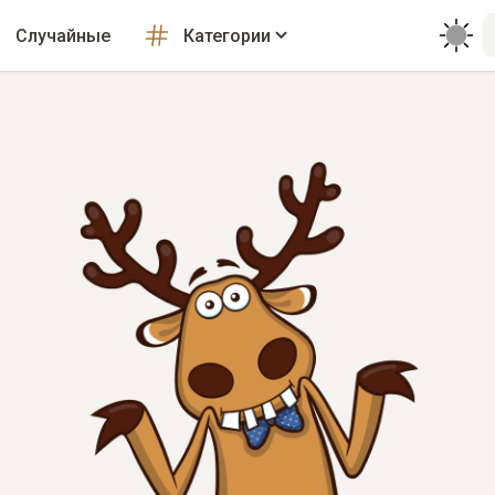
Случайные
Категории