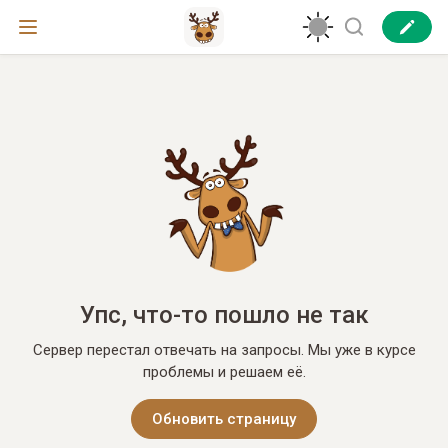
Упс, что-то пошло не так
Сервер перестал отвечать на запросы. Мы уже в курсе
проблемы и решаем её.
Обновить страницу