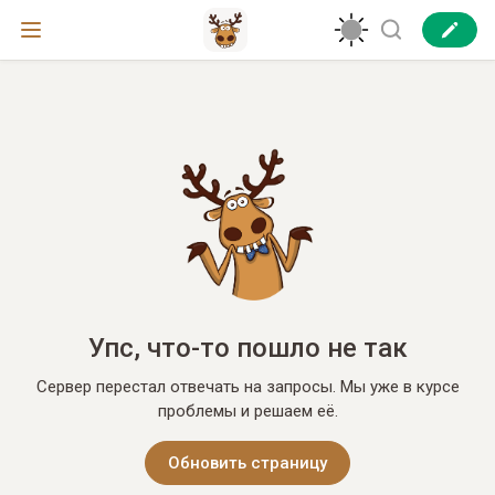
Упс, что-то пошло не так
Сервер перестал отвечать на запросы. Мы уже в курсе
проблемы и решаем её.
Обновить страницу