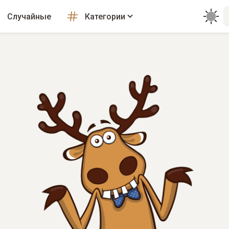
Случайные
Категории