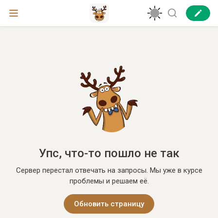
Упс, что-то пошло не так
Сервер перестал отвечать на запросы. Мы уже в курсе
проблемы и решаем её.
Обновить страницу