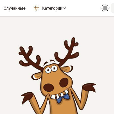
Случайные
Категории