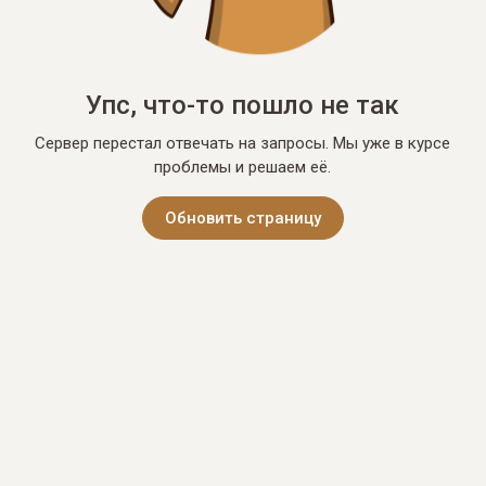
Упс, что-то пошло не так
Сервер перестал отвечать на запросы. Мы уже в курсе
проблемы и решаем её.
Обновить страницу