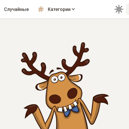
Случайные
Категории