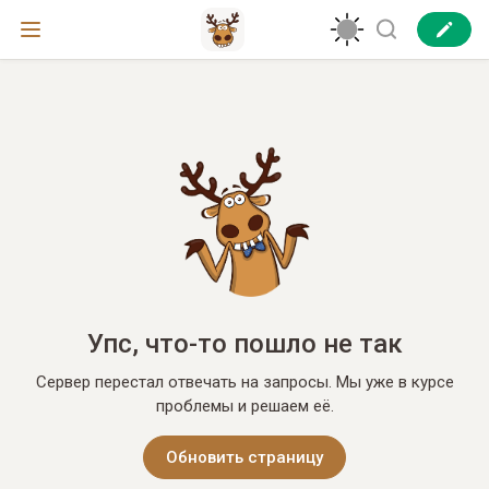
Упс, что-то пошло не так
Сервер перестал отвечать на запросы. Мы уже в курсе
проблемы и решаем её.
Обновить страницу