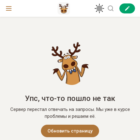
Упс, что-то пошло не так
Сервер перестал отвечать на запросы. Мы уже в курсе
проблемы и решаем её.
Обновить страницу