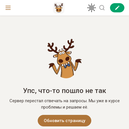
Упс, что-то пошло не так
Сервер перестал отвечать на запросы. Мы уже в курсе
проблемы и решаем её.
Обновить страницу