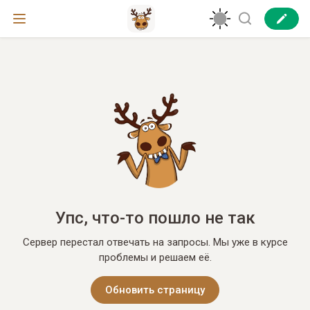
Упс, что-то пошло не так
Сервер перестал отвечать на запросы. Мы уже в курсе
проблемы и решаем её.
Обновить страницу