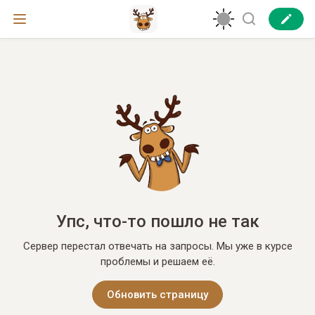
Упс, что-то пошло не так
Сервер перестал отвечать на запросы. Мы уже в курсе
проблемы и решаем её.
Обновить страницу