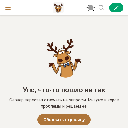
Упс, что-то пошло не так
Сервер перестал отвечать на запросы. Мы уже в курсе
проблемы и решаем её.
Обновить страницу