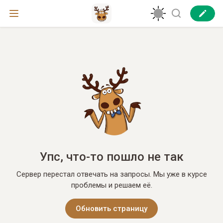
Упс, что-то пошло не так
Сервер перестал отвечать на запросы. Мы уже в курсе
проблемы и решаем её.
Обновить страницу