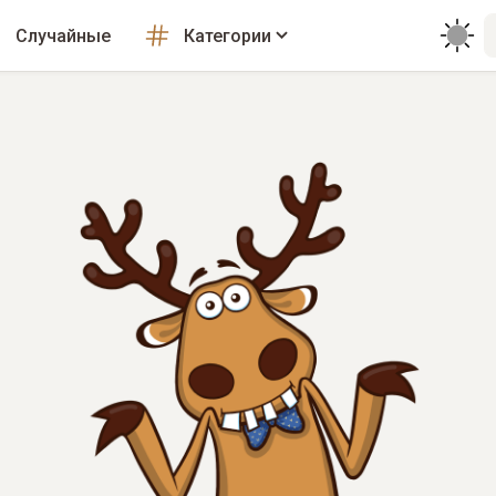
Случайные
Категории