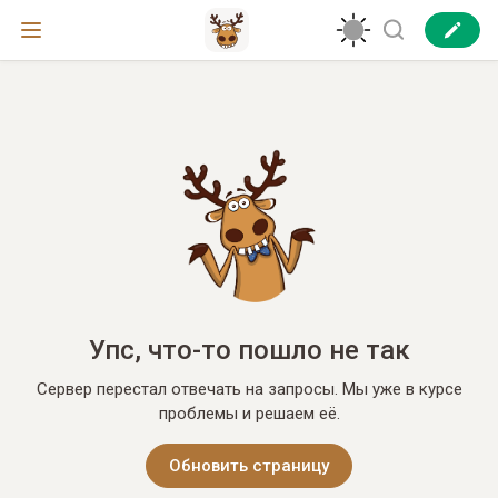
Упс, что-то пошло не так
Сервер перестал отвечать на запросы. Мы уже в курсе
проблемы и решаем её.
Обновить страницу