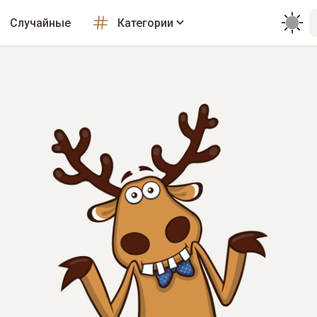
Случайные
Категории