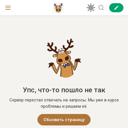
Упс, что-то пошло не так
Сервер перестал отвечать на запросы. Мы уже в курсе
проблемы и решаем её.
Обновить страницу