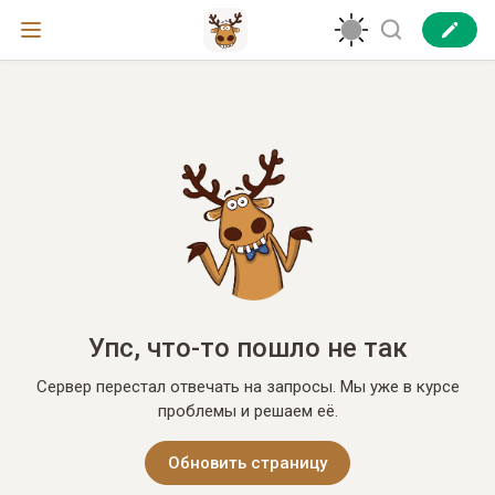
Упс, что-то пошло не так
Сервер перестал отвечать на запросы. Мы уже в курсе
проблемы и решаем её.
Обновить страницу