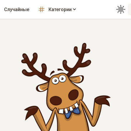
Случайные
Категории