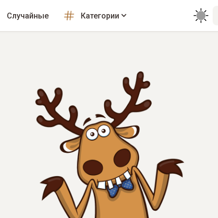
Случайные
Категории