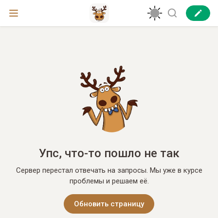
Упс, что-то пошло не так
Сервер перестал отвечать на запросы. Мы уже в курсе
проблемы и решаем её.
Обновить страницу