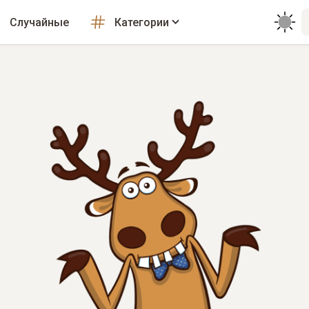
Случайные
Категории