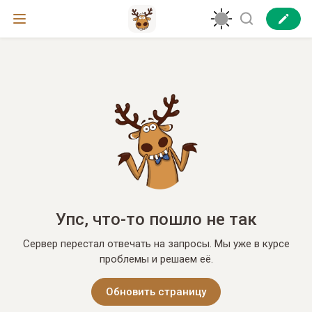
Упс, что-то пошло не так
Сервер перестал отвечать на запросы. Мы уже в курсе
проблемы и решаем её.
Обновить страницу