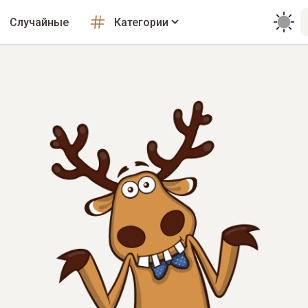
Случайные
Категории