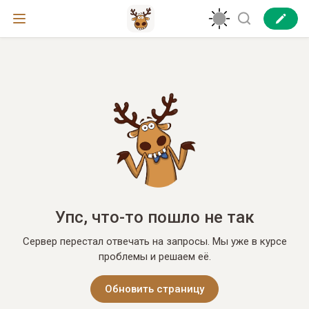
Упс, что-то пошло не так
Сервер перестал отвечать на запросы. Мы уже в курсе
проблемы и решаем её.
Обновить страницу