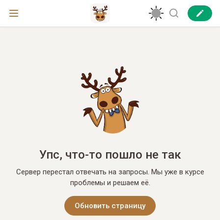
Упс, что-то пошло не так
Сервер перестал отвечать на запросы. Мы уже в курсе
проблемы и решаем её.
Обновить страницу