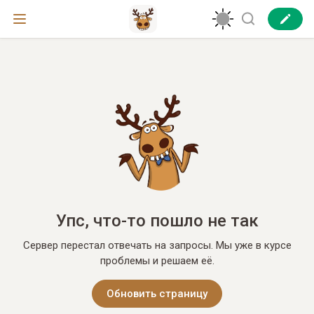
Упс, что-то пошло не так
Сервер перестал отвечать на запросы. Мы уже в курсе
проблемы и решаем её.
Обновить страницу