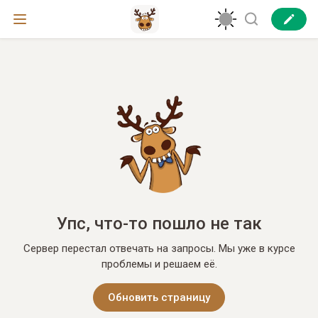
Упс, что-то пошло не так
Сервер перестал отвечать на запросы. Мы уже в курсе
проблемы и решаем её.
Обновить страницу