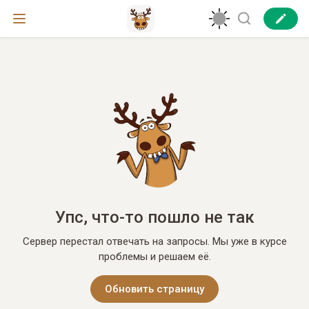
Упс, что-то пошло не так
Сервер перестал отвечать на запросы. Мы уже в курсе
проблемы и решаем её.
Обновить страницу